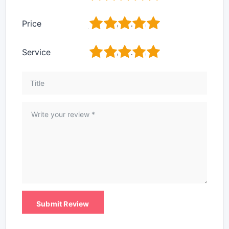
1
2
3
4
5
Price
1
2
3
4
5
Service