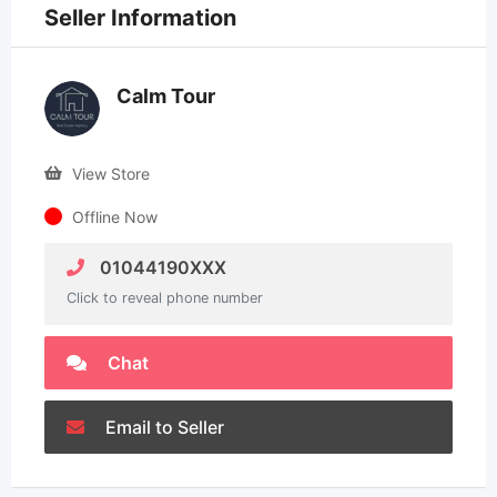
Seller Information
Calm Tour
View Store
Offline Now
01044190XXX
Click to reveal phone number
Chat
Email to Seller