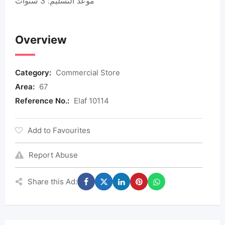
موعد التسليم: 3 سنوات
Overview
Category:
Commercial Store
Area:
67
Reference No.:
Elaf 10114
Add to Favourites
Report Abuse
Share this Ad: