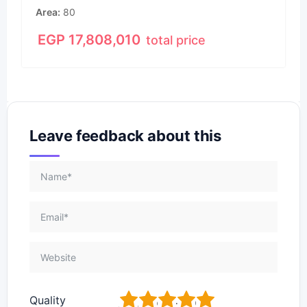
Area
80
EGP
17,808,010
total price
Leave feedback about this
1
2
3
4
5
Quality