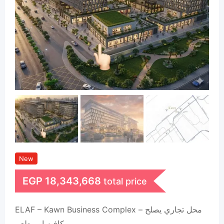
New
EGP
18,343,668
total price
ELAF – Kawn Business Complex – محل تجاري يصلح
كافيه او مطعم