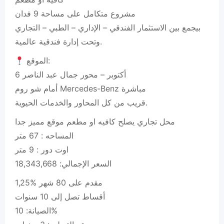
مشروع متكامل على مساحة 9 فدان
بيجمع بين الاستثمار الفندقي – الإداري – الطبي – التجاري
وتحت إدارة فندقية عالمية.
الموقع:
6 أكتوبر – محور جمال عبد الناصر
أمام شو روم Mercedes-Benz مباشرة
قريب من كل المحاور والخدمات الحيوية.
محل تجاري يصلح كافيه او مطعم موقع مميز جدا
المساحه : 67 متر
اوت دور : 9 متر
السعر الإجمالي: 18,343,668
1,25% مقدم على 80 شهر
أقساط تصل إلى 10 سنوات
الصيانة: 10%