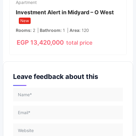
Apartment
Investment Alert in Midyard – O West
New
Rooms
2
Bathroom
1
Area
120
EGP
13,420,000
total price
Leave feedback about this