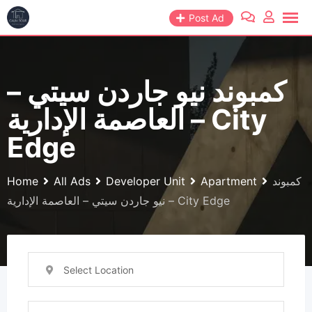
Skip
Post Ad
to
content
كمبوند نيو جاردن سيتي –
العاصمة الإدارية – City
Edge
Home
All Ads
Developer Unit
Apartment
كمبوند
نيو جاردن سيتي – العاصمة الإدارية – City Edge
Select Location