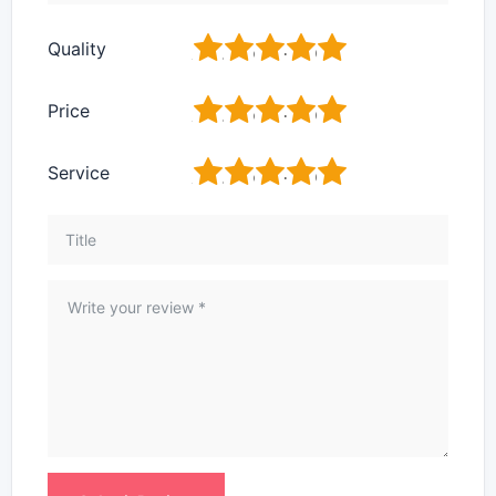
1
2
3
4
5
Quality
1
2
3
4
5
Price
1
2
3
4
5
Service