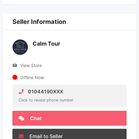
Seller Information
Calm Tour
View Store
Offline Now
01044190XXX
Click to reveal phone number
Chat
Email to Seller