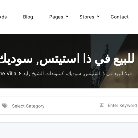
Ads
Blog
Pages
Stores
Contact
 للبيع في ذا استيتس, سوديك
e Villa
فيلا للبيع في ذا استيتس, سوديك، كمبوندات الشيخ زايد
Select Category