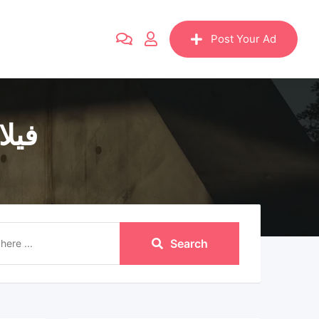
Post Your Ad
فيلا
Search