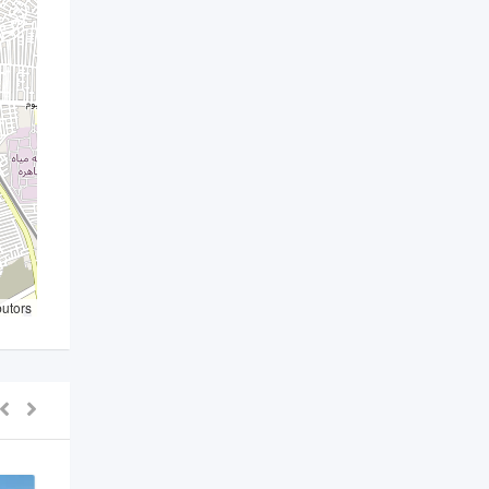
butors