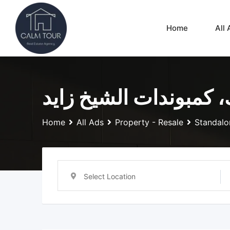
Skip
to
Home
All 
content
، كمبوندات الشيخ زايد
Home
All Ads
Property - Resale
Standalon
Select Location