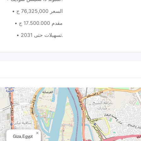
• السعر 76,325,000 ج
• مقدم 17.500.000 ج
• تسهيلات حتى 2031.
×
Giza,Egypt