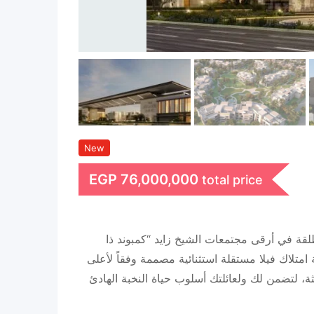
New
EGP
76,000,000
total price
ة في أرقى مجتمعات الشيخ زايد “كمبوند ذا
متلاك فيلا مستقلة استثنائية مصممة وفقاً لأعلى
ثة، لتضمن لك ولعائلتك أسلوب حياة النخبة الهادئ