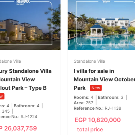
alone Villa
Standalone Villa
ury Standalone Villa
I villa for sale in
Mountain View
Mountain View Octobe
lout Park – Type B
Park
New
w
Rooms
4
Bathroom
3
Area
257
ms
4
Bathroom
4
Reference No.
RJ-1138
345
rence No.
RJ-1224
EGP
10,820,000
P
26,037,759
total price